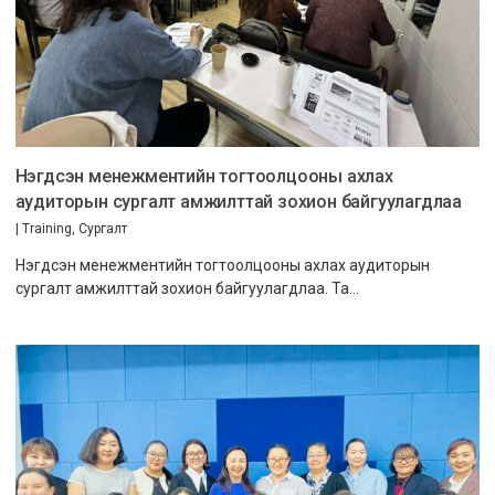
Нэгдсэн менежментийн тогтоолцооны ахлах
аудиторын сургалт амжилттай зохион байгуулагдлаа
|
Training
,
Сургалт
Нэгдсэн менежментийн тогтоолцооны ахлах аудиторын
сургалт амжилттай зохион байгуулагдлаа. Та…