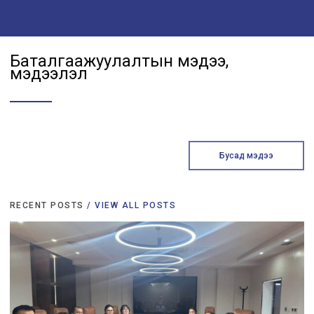
Баталгаажуулалтын мэдээ,
мэдээлэл
Бусад мэдээ
RECENT POSTS
/ VIEW ALL POSTS