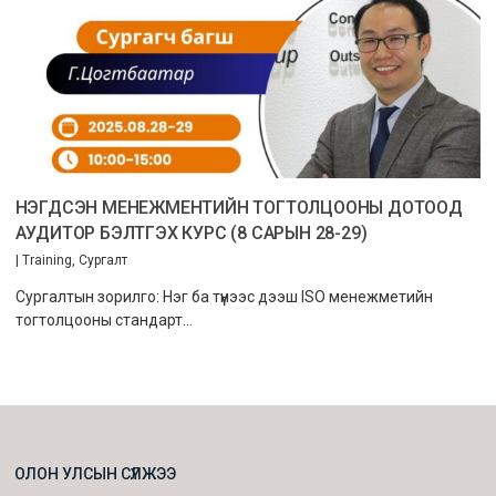
НЭГДСЭН МЕНЕЖМЕНТИЙН ТОГТОЛЦООНЫ ДОТООД
АУДИТОР БЭЛТГЭХ КУРС (8 САРЫН 28-29)
|
Training
,
Сургалт
Сургалтын зорилго: Нэг ба түүнээс дээш ISO менежметийн
тогтолцооны стандарт…
ОЛОН УЛСЫН СҮЛЖЭЭ