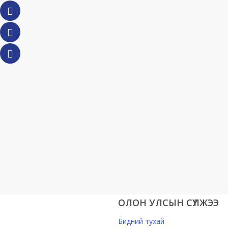
ОЛОН УЛСЫН СҮЛЖЭЭ
Бидний тухай