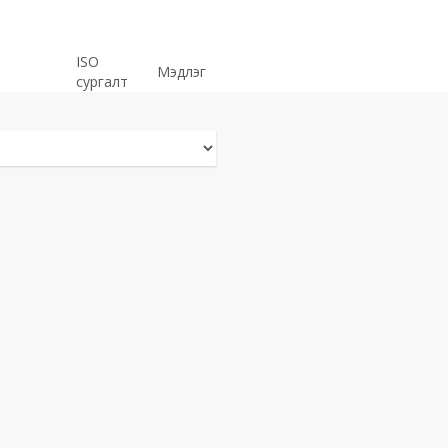
ISO
Мэдлэг
сургалт