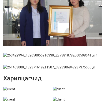
Харилцагчид