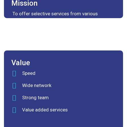
Mission
To offer selective services from various
International Bodies which are well-recognized
globally and to maintain the satisfaction of our
customers at high level at all times.
Value
Speed
Wide network
Strong team
Value added services