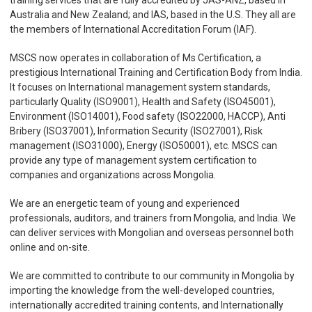
training services that are fully accredited by JAS-ANZ, based in
Australia and New Zealand; and IAS, based in the U.S. They all are
the members of International Accreditation Forum (IAF).
MSCS now operates in collaboration of Ms Certification, a
prestigious International Training and Certification Body from India.
It focuses on International management system standards,
particularly Quality (ISO9001), Health and Safety (ISO45001),
Environment (ISO14001), Food safety (ISO22000, HACCP), Anti
Bribery (ISO37001), Information Security (ISO27001), Risk
management (ISO31000), Energy (ISO50001), etc. MSCS can
provide any type of management system certification to
companies and organizations across Mongolia.
We are an energetic team of young and experienced
professionals, auditors, and trainers from Mongolia, and India. We
can deliver services with Mongolian and overseas personnel both
online and on-site.
We are committed to contribute to our community in Mongolia by
importing the knowledge from the well-developed countries,
internationally accredited training contents, and Internationally