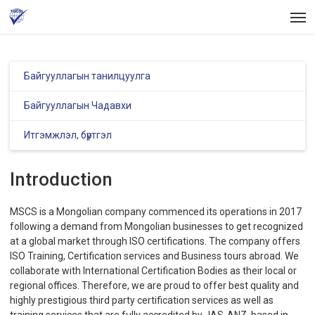
Skip
Men
to
main
content
Байгууллагын танилцуулга
Байгууллагын Чадавхи
Итгэмжлэл, бүртгэл
Introduction
MSCS is a Mongolian company commenced its operations in 2017
following a demand from Mongolian businesses to get recognized
at a global market through ISO certifications. The company offers
ISO Training, Certification services and Business tours abroad. We
collaborate with International Certification Bodies as their local or
regional offices. Therefore, we are proud to offer best quality and
highly prestigious third party certification services as well as