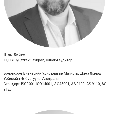
Шон Бэйтс
TQCSI Гүйцэтгэх Захирал, Хянагч аудитор
Боловсрол: Бизнесийн Удирдлагын Магистр, Шинэ Өмнөд
Уэйлсийн Их Сургууль, Австрали
Стандарт: ISO9001, ISO14001, ISO45001, AS 9100, AS 9110, AS
9120