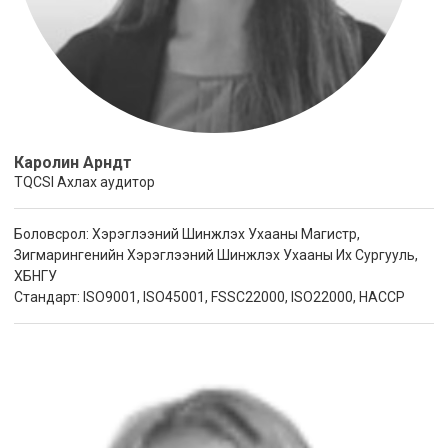
Каролин Арндт
TQCSI Ахлах аудитор
Боловсрол: Хэрэглээний Шинжлэх Ухааны Магистр,
Зигмарингенийн Хэрэглээний Шинжлэх Ухааны Их Сургууль,
ХБНГУ
Стандарт: ISO9001, ISO45001, FSSC22000, ISO22000, HACCP