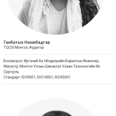
Ганбатын Нэнжбадгар
TQCSI Монгол, Аудитор
Боловсрол: Иргэний ба Үйлдвэрийн Барилгын Инженер,
Магистр, Монгол Улсын Шинжлэх Ухаан Технологийн Их
Сургууль
Стандарт: ISO9001, ISO14001, ISO45001