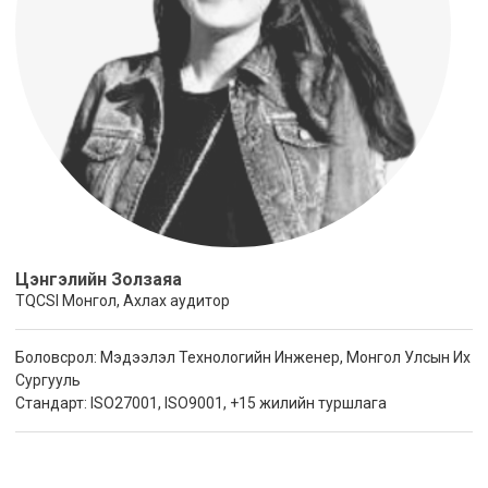
Цэнгэлийн Золзаяа
TQCSI Монгол, Ахлах аудитор
Боловсрол: Мэдээлэл Технологийн Инженер, Монгол Улсын Их
Сургууль
Стандарт: ISO27001, ISO9001, +15 жилийн туршлага