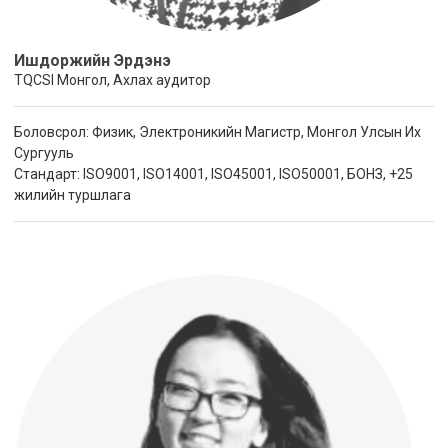
Ишдоржийн Эрдэнэ
TQCSI Монгол, Ахлах аудитор
Боловсрол: Физик, Электроникийн Магистр, Монгол Улсын Их
Сургууль
Стандарт: ISO9001, ISO14001, ISO45001, ISO50001, БОНЗ, +25
жилийн туршлага