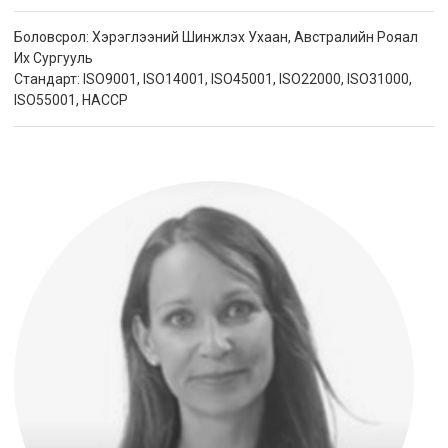
Боловсрол: Хэрэглээний Шинжлэх Ухаан, Австралийн Рояал
Их Сургууль
Стандарт: ISO9001, ISO14001, ISO45001, ISO22000, ISO31000,
ISO55001, HACCP