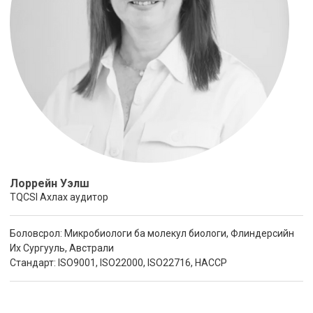
Лоррейн Уэлш
TQCSI Ахлах аудитор
Боловсрол: Микробиологи ба молекул биологи, Флиндерсийн
Их Сургууль, Австрали
Стандарт: ISO9001, ISO22000, ISO22716, HACCP