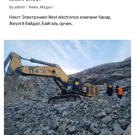
By
admin
News
,
Мэдээ
Нэкст Электроникс Next electronics компани Чанар,
Аюулгүй байдал, Байгаль орчин,...