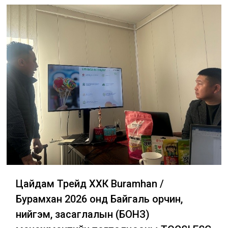
Цайдам Трейд ХХК Buramhan /
Бурамхан 2026 онд Байгаль орчин,
нийгэм, засаглалын (БОНЗ)