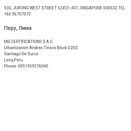
532, JURONG WEST STREET 52#21-431, SINGAPORE 640532 TEL:
+65 96707073
Перу, Лима
MS CERTIFICATIONS S.A.C.
Urbanizacion Andres Tinoco Block D203,
Santiago De Surco
Lima,Peru
Phone: 0051959376040