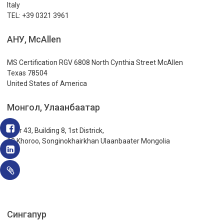
Italy
TEL: +39 0321 3961
АНУ, McAllen
MS Certification RGV 6808 North Cynthia Street McAllen
Texas 78504
United States of America
Монгол, Улаанбаатар
Door 43, Building 8, 1st Districk,
18 Khoroo, Songinokhairkhan Ulaanbaater Mongolia
Сингапур