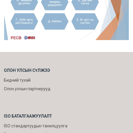
ОЛОН УЛСЫН СҮЛЖЭЭ
Бидний тухай
Олон улсын партнерууд
ISO БАТАЛГААЖУУЛАЛТ
ISO стандартуудын танилцуулга