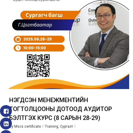
НЭГДСЭН МЕНЕЖМЕНТИЙН
ТОГТОЛЦООНЫ ДОТООД АУДИТОР
БЭЛТГЭХ КУРС (8 САРЫН 28-29)
By
Mscs certificate
Training
,
Сургалт