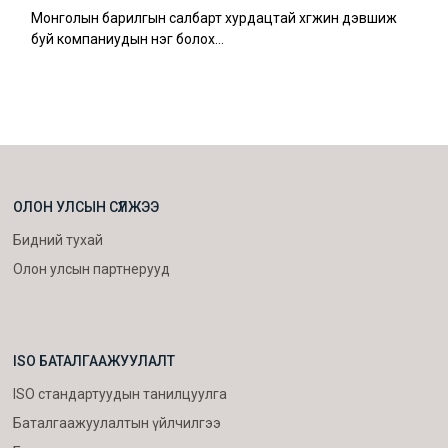
Монголын барилгын салбарт хурдацтай хөгжин дэвшиж
буй компаниудын нэг болох…
ОЛОН УЛСЫН СҮЛЖЭЭ
Бидний тухай
Олон улсын партнерууд
ISO БАТАЛГААЖУУЛАЛТ
ISO стандартуудын танилцуулга
Баталгаажуулалтын үйлчилгээ