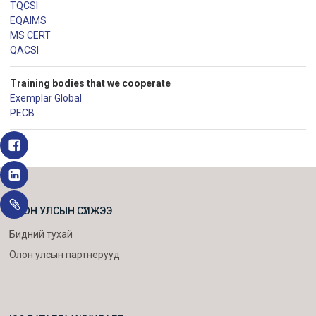
TQCSI
EQAIMS
MS CERT
QACSI
Training bodies that we cooperate
Exemplar Global
PECB
ОЛОН УЛСЫН СҮЛЖЭЭ
Бидний тухай
Олон улсын партнерууд