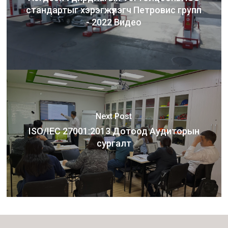
стандартыг хэрэгжүүлэгч Петровис групп
- 2022 Видео
Next Post
ISO/IEC 27001:2013 Дотоод Аудиторын
сургалт