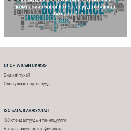
компанийн засаглалын асуудал байхаа
больсон"
ОЛОН УЛСЫН СҮЛЖЭЭ
Бидний тухай
Олон улсын партнерууд
ISO БАТАЛГААЖУУЛАЛТ
ISO стандартуудын танилцуулга
Баталгаажуулалтын үйлчилгээ