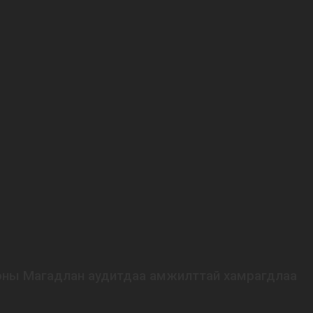
 оны Магадлан аудитдаа амжилттай хамрагдлаа