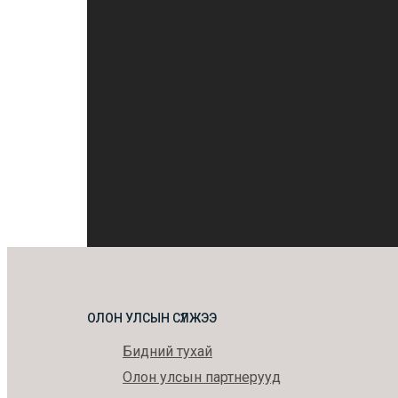
ОЛОН УЛСЫН СҮЛЖЭЭ
Бидний тухай
Олон улсын партнерууд