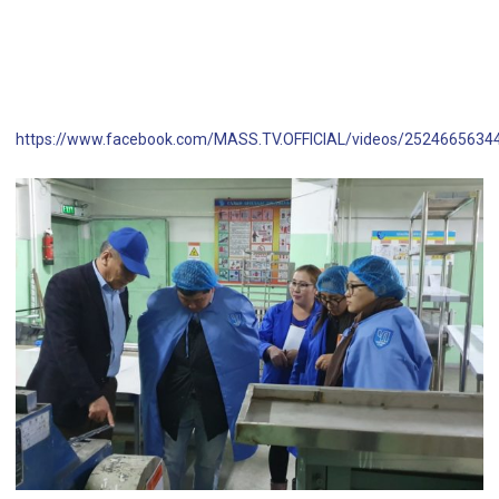
https://www.facebook.com/MASS.TV.OFFICIAL/videos/2524665634