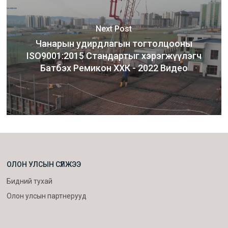
Next Post
Чанарын удирдлагын тогтолцооны
ISO9001:2015 Стандартыг хэрэгжүүлэгч
Батбэх Ремикон ХХК - 2022 Видео
ОЛОН УЛСЫН СҮЛЖЭЭ
Бидний тухай
Олон улсын партнерууд