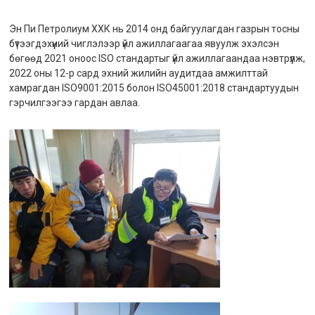
Эн Пи Петролиум ХХК нь 2014 онд байгуулагдан газрын тосны
бүтээгдэхүүний чиглэлээр үйл ажиллагаагаа явуулж эхэлсэн
бөгөөд 2021 оноос ISO стандартыг үйл ажиллагаандаа нэвтрүүлж,
2022 оны 12-р сард эхний жилийн аудитдаа амжилттай
хамрагдан ISO9001:2015 болон ISO45001:2018 стандартуудын
гэрчилгээгээ гардан авлаа.