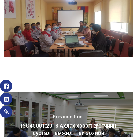
Previous Post
ISO45001:2018 Ахлах хэрэгжүүлэгчийн
сургалт амжилттай зохион