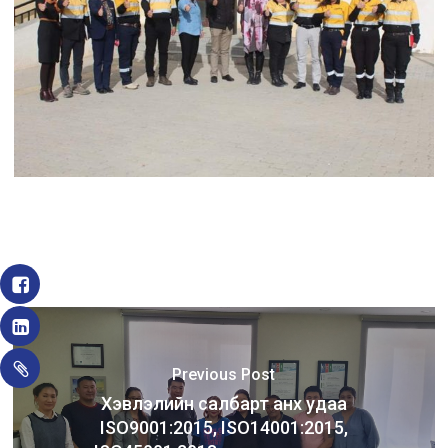
Previous Post
Хэвлэлийн салбарт анх удаа
ISO9001:2015, ISO14001:2015,