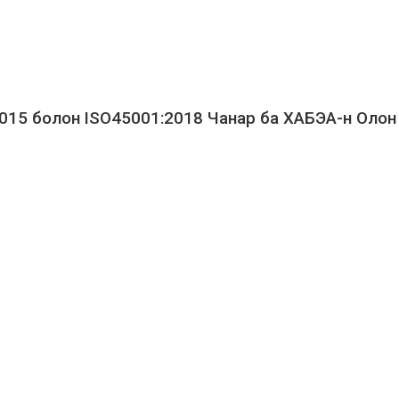
2015 болон ISO45001:2018 Чанар ба ХАБЭА-н Оло