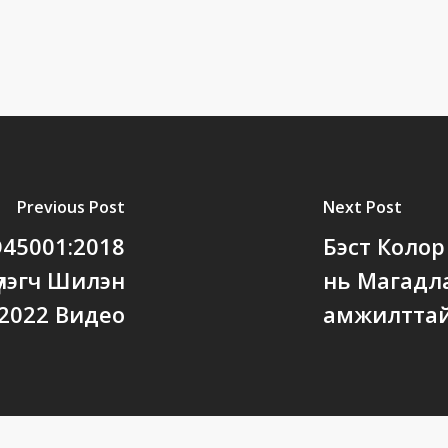
Previous Post
Next Post
O45001:2018
Бэст Коло
үлэгч Шилэн
нь Магадл
 2022 Видео
амжилттай