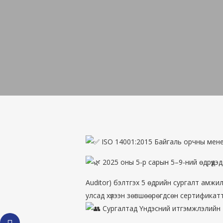
ISO 14001:2015 Байгаль орчны мене
2025 оны 5-р сарын 5–9-ний өдрүүд
Auditor) бэлтгэх 5 өдрийн сургалт амжил
улсад хүлээн зөвшөөрөгдсөн сертификат
Сургалтад Үндэсний итгэмжлэлийн 