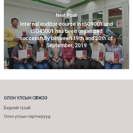
Next Post
Internal auditor course in ISO9001 and
ISO45001 has been organized
successfully between 19th and 20th of
September, 2019
ОЛОН УЛСЫН СҮЛЖЭЭ
Бидний тухай
Олон улсын партнерууд