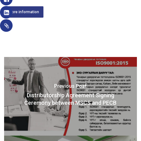
More information
Previous Post
Distributorship Agreement Signing
Ceremony between MSCS and PECB