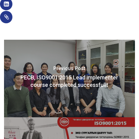
Previous Post
PECB, ISO9001:2015 Lead implementer
course completed successfullt