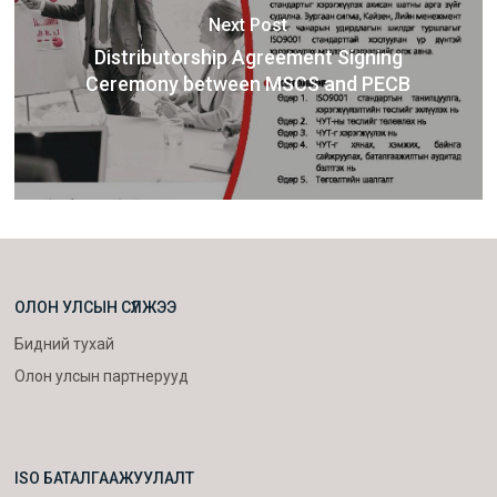
Next Post
Distributorship Agreement Signing
Ceremony between MSCS and PECB
ОЛОН УЛСЫН СҮЛЖЭЭ
Бидний тухай
Олон улсын партнерууд
ISO БАТАЛГААЖУУЛАЛТ