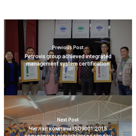
Previous Post
Petrovis group achieved integrated
management system certification
Next Post
Чиглэл компани ISO9001:2015
стандартын гэрчилгээгээ гардан